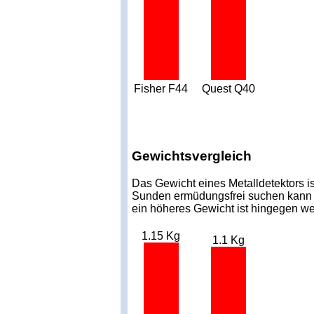
Fisher F44
Quest Q40
Gewichtsvergleich
Das Gewicht eines Metalldetektors is
Sunden ermüdungsfrei suchen kann od
ein höheres Gewicht ist hingegen we
1.15 Kg
1.1 Kg