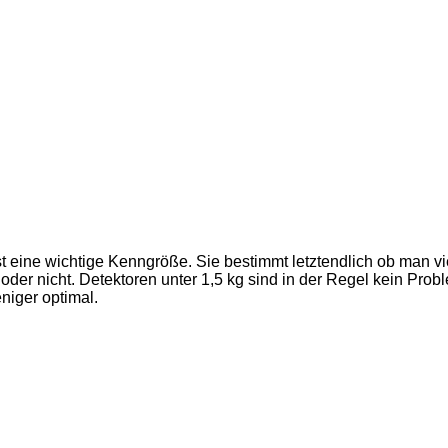
t eine wichtige Kenngröße. Sie bestimmt letztendlich ob man vi
er nicht. Detektoren unter 1,5 kg sind in der Regel kein Prob
niger optimal.