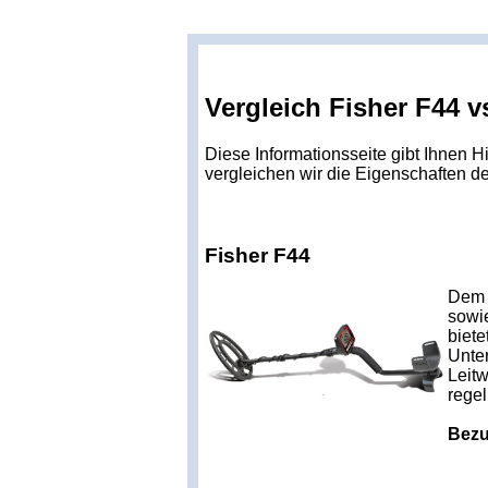
Vergleich Fisher F44 v
Diese Informationsseite gibt Ihnen H
vergleichen wir die Eigenschaften d
Fisher F44
Dem 
sowi
biete
Unter
Leitw
regel
Bezu