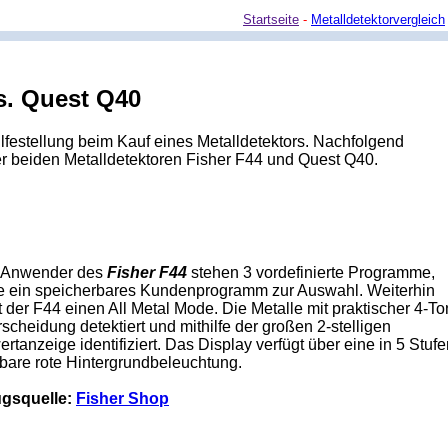
Startseite
-
Metalldetektorvergleich
s. Quest Q40
ilfestellung beim Kauf eines Metalldetektors. Nachfolgend
er beiden Metalldetektoren Fisher F44 und Quest Q40.
Anwender des
Fisher F44
stehen 3 vordefinierte Programme,
e ein speicherbares Kundenprogramm zur Auswahl. Weiterhin
t der F44 einen All Metal Mode. Die Metalle mit praktischer 4-To
scheidung detektiert und mithilfe der großen 2-stelligen
ertanzeige identifiziert. Das Display verfügt über eine in 5 Stuf
bare rote Hintergrundbeleuchtung.
gsquelle:
Fisher Shop