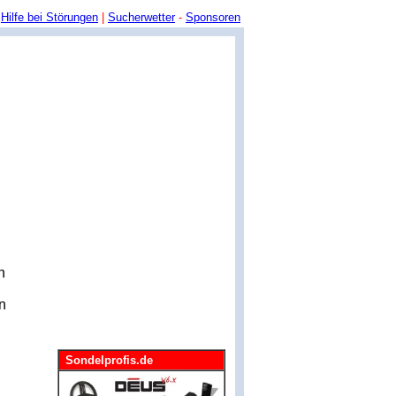
Hilfe bei Störungen
|
Sucherwetter
-
Sponsoren
n
en