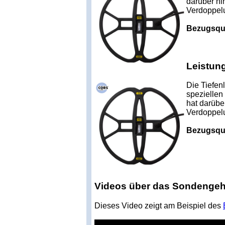
darüber hi
Verdoppelu
Bezugsqu
Leistun
Die Tiefen
speziellen
hat darübe
Verdoppelu
Bezugsqu
Videos über das Sondenge
Dieses Video zeigt am Beispiel des