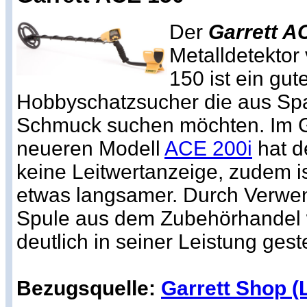
Der
Garrett A
Metalldetektor
150 ist ein gut
Hobbyschatzsucher die aus S
Schmuck suchen möchten. Im 
neueren Modell
ACE 200i
hat d
keine Leitwertanzeige, zudem is
etwas langsamer. Durch Verw
Spule aus dem Zubehörhandel w
deutlich in seiner Leistung gest
Bezugsquelle:
Garrett Shop (