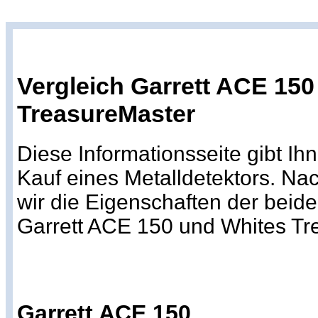
Vergleich Garrett ACE 150
TreasureMaster
Diese Informationsseite gibt Ih
Kauf eines Metalldetektors. Na
wir die Eigenschaften der beid
Garrett ACE 150 und Whites Tr
Garrett ACE 150