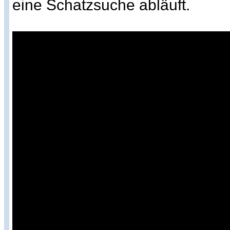
eine Schatzsuche abläuft.