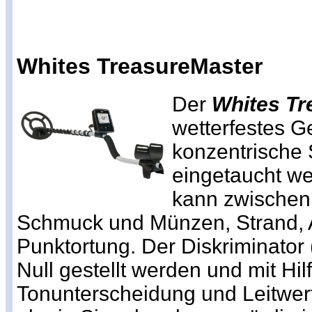
Whites TreasureMaster
Der
Whites Tr
wetterfestes G
konzentrische 
eingetaucht w
kann zwischen
Schmuck und Münzen, Strand, A
Punktortung. Der Diskriminator (
Null gestellt werden und mit Hil
Tonunterscheidung und Leitwer