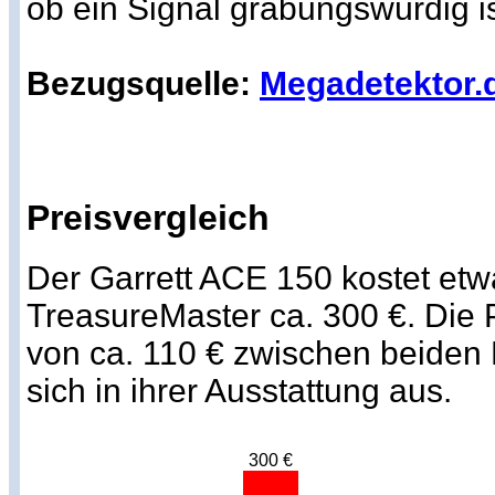
ob ein Signal grabungswürdig is
Bezugsquelle:
Megadetektor.
Preisvergleich
Der Garrett ACE 150 kostet etw
TreasureMaster ca. 300 €. Die P
von ca. 110 € zwischen beiden 
sich in ihrer Ausstattung aus.
300 €