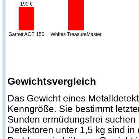
190 €
Garrett ACE 150
Whites TreasureMaster
Gewichtsvergleich
Das Gewicht eines Metalldetekto
Kenngröße. Sie bestimmt letzte
Sunden ermüdungsfrei suchen k
Detektoren unter 1,5 kg sind in