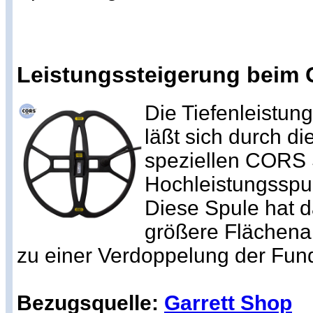
Leistungssteigerung beim 
Die Tiefenleistun
läßt sich durch d
speziellen CORS 
Hochleistungsspul
Diese Spule hat d
größere Flächena
zu einer Verdoppelung der Fund
Bezugsquelle:
Garrett Shop