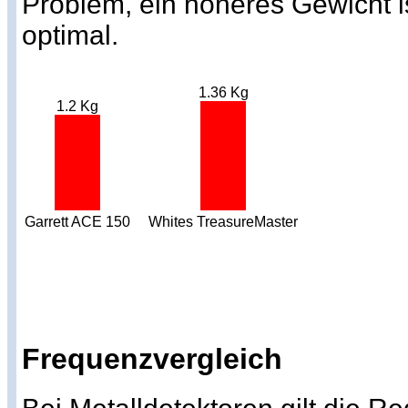
Problem, ein höheres Gewicht i
optimal.
1.36 Kg
1.2 Kg
Garrett ACE 150
Whites TreasureMaster
Frequenzvergleich