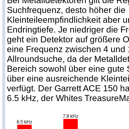
Bei Metalldetektoren gilt die Re
Suchfrequenz, desto höher die
Kleinteileempfindlichkeit aber 
Endringtiefe. Je niedriger die 
geht ein Detektor auf größere Ob
eine Frequenz zwischen 4 und 1
Allroundsuche, da der Metallde
Bereich sowohl über eine gute 
über eine ausreichende Kleintei
verfügt. Der Garrett ACE 150 h
6.5 kHz, der Whites TreasureMas
7.8 kHz
6.5 kHz