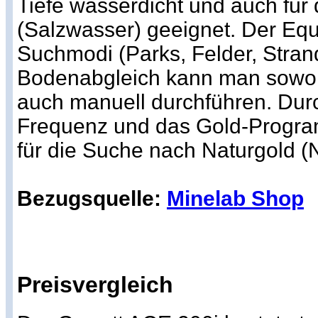
Tiefe wasserdicht und auch für
(Salzwasser) geeignet. Der Equ
Suchmodi (Parks, Felder, Stran
Bodenabgleich kann man sowoh
auch manuell durchführen. Dur
Frequenz und das Gold-Program
für die Suche nach Naturgold (
Bezugsquelle:
Minelab Shop
Preisvergleich