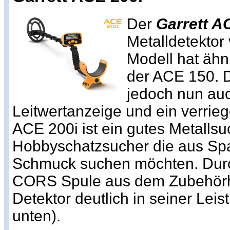
Der
Garrett A
Metalldetektor
Modell hat ähn
der ACE 150. D
jedoch nun auc
Leitwertanzeige und ein verrie
ACE 200i ist ein gutes Metallsu
Hobbyschatzsucher die aus S
Schmuck suchen möchten. Dur
CORS Spule aus dem Zubehörh
Detektor deutlich in seiner Leis
unten).