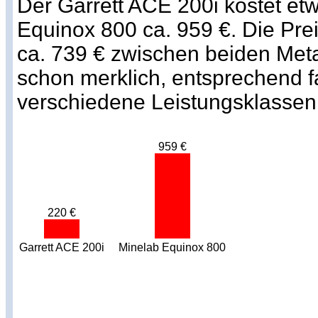
Der Garrett ACE 200i kostet et
Equinox 800 ca. 959 €. Die Pre
ca. 739 € zwischen beiden Metal
schon merklich, entsprechend fa
verschiedene Leistungsklassen
959 €
220 €
Garrett ACE 200i
Minelab Equinox 800