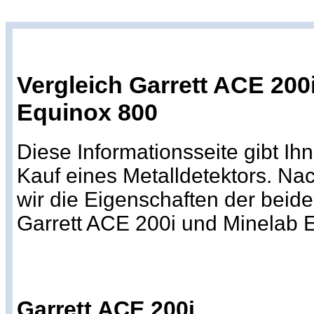
Vergleich Garrett ACE 200i
Equinox 800
Diese Informationsseite gibt Ih
Kauf eines Metalldetektors. Na
wir die Eigenschaften der beid
Garrett ACE 200i und Minelab 
Garrett ACE 200i