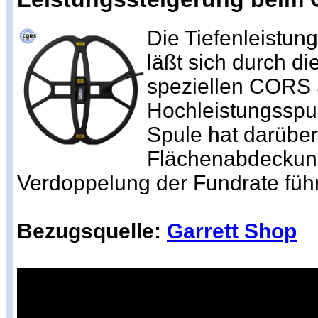
Die Tiefenleistun
läßt sich durch d
speziellen CORS 
Hochleistungsspul
Spule hat darüber
Flächenabdeckung
Verdoppelung der Fundrate führ
Bezugsquelle:
Garrett Shop