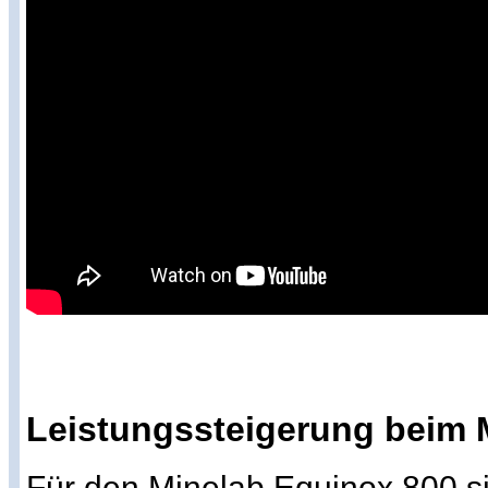
Leistungssteigerung beim 
Für den Minelab Equinox 800 si