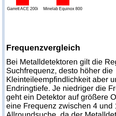
Garrett ACE 200i
Minelab Equinox 800
Frequenzvergleich
Bei Metalldetektoren gilt die Re
Suchfrequenz, desto höher die
Kleinteileempfindlichkeit aber 
Endringtiefe. Je niedriger die 
geht ein Detektor auf größere Ob
eine Frequenz zwischen 4 und 1
Allroundsuche, da der Metallde