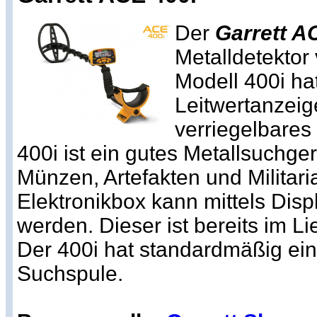
Der
Garrett A
Metalldetektor
Modell 400i hat
Leitwertanzeig
verriegelbare
400i ist ein gutes Metallsuchge
Münzen, Artefakten und Militari
Elektronikbox kann mittels Disp
werden. Dieser ist bereits im L
Der 400i hat standardmäßig ei
Suchspule.