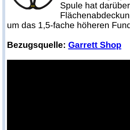
Spule hat darüber
Flächenabdeckung
um das 1,5-fache höheren Fundr
Bezugsquelle:
Garrett Shop