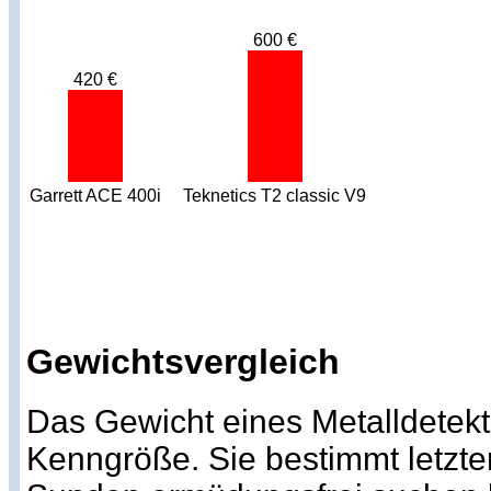
600 €
420 €
Garrett ACE 400i
Teknetics T2 classic V9
Gewichtsvergleich
Das Gewicht eines Metalldetekto
Kenngröße. Sie bestimmt letzte