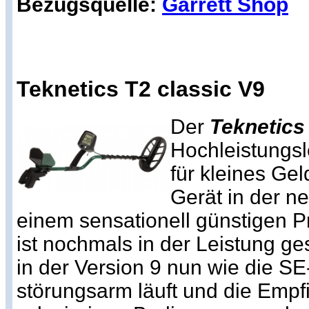
Bezugsquelle:
Garrett Shop
Teknetics T2 classic V9
Der
Teknetics
Hochleistungsl
für kleines Gel
Gerät in der n
einem sensationell günstigen Pr
ist nochmals in der Leistung ge
in der Version 9 nun wie die SE
störungsarm läuft und die Empfi