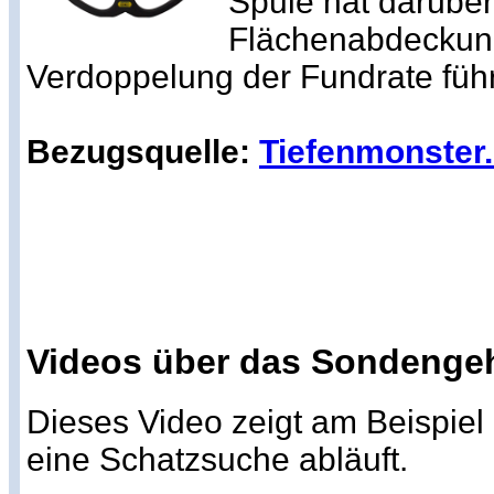
Spule hat darüber
Flächenabdeckung
Verdoppelung der Fundrate führ
Bezugsquelle:
Tiefenmonster
Videos über das Sondenge
Dieses Video zeigt am Beispiel
eine Schatzsuche abläuft.