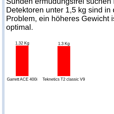
Sunden ermüdungsfrei suchen k
Detektoren unter 1,5 kg sind in
Problem, ein höheres Gewicht i
optimal.
1.32 Kg
1.3 Kg
Garrett ACE 400i
Teknetics T2 classic V9