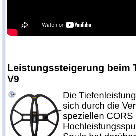
Leistungssteigerung beim T
V9
Die Tiefenleistun
sich durch die V
speziellen CORS 
Hochleistungsspul