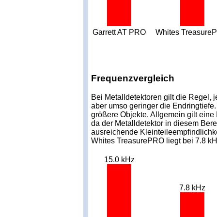
Garrett AT PRO
Whites Treasure
Frequenzvergleich
Bei Metalldetektoren gilt die Regel, 
aber umso geringer die Endringtiefe.
größere Objekte. Allgemein gilt eine
da der Metalldetektor in diesem Bere
ausreichende Kleinteileempfindlichke
Whites TreasurePRO liegt bei 7.8 kH
15.0 kHz
7.8 kHz