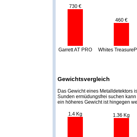
730 €
460 €
Garrett AT PRO
Whites Treasure
Gewichtsvergleich
Das Gewicht eines Metalldetektors is
Sunden ermüdungsfrei suchen kann od
ein höheres Gewicht ist hingegen we
1.4 Kg
1.36 Kg