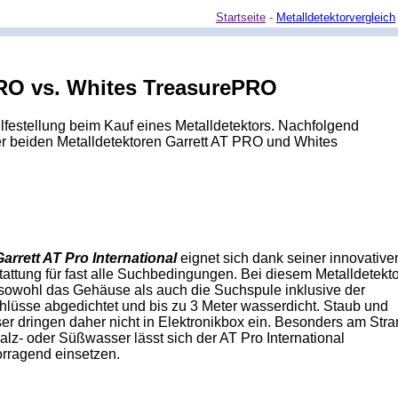
Startseite
-
Metalldetektorvergleich
PRO vs. Whites TreasurePRO
ilfestellung beim Kauf eines Metalldetektors. Nachfolgend
er beiden Metalldetektoren Garrett AT PRO und Whites
Garrett AT Pro International
eignet sich dank seiner innovative
attung für fast alle Suchbedingungen. Bei diesem Metalldetekto
 sowohl das Gehäuse als auch die Suchspule inklusive der
hlüsse abgedichtet und bis zu 3 Meter wasserdicht. Staub und
r dringen daher nicht in Elektronikbox ein. Besonders am Stra
alz- oder Süßwasser lässt sich der AT Pro International
orragend einsetzen.