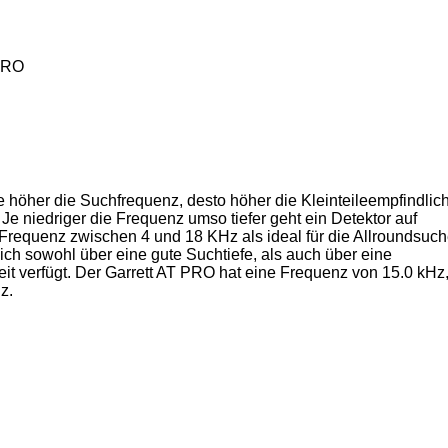
PRO
je höher die Suchfrequenz, desto höher die Kleinteileempfindlich
 Je niedriger die Frequenz umso tiefer geht ein Detektor auf
 Frequenz zwischen 4 und 18 KHz als ideal für die Allroundsuch
ich sowohl über eine gute Suchtiefe, als auch über eine
it verfügt. Der Garrett AT PRO hat eine Frequenz von 15.0 kHz,
z.