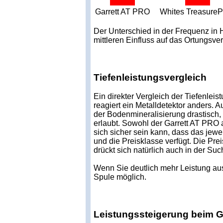
Garrett AT PRO
Whites Treasure
Der Unterschied in der Frequenz in 
mittleren Einfluss auf das Ortungsver
Tiefenleistungsvergleich
Ein direkter Vergleich der Tiefenlei
reagiert ein Metalldetektor anders. A
der Bodenmineralisierung drastisch,
erlaubt. Sowohl der Garrett AT PRO
sich sicher sein kann, dass das jew
und die Preisklasse verfügt. Die Pre
drückt sich natürlich auch in der Suc
Wenn Sie deutlich mehr Leistung aus
Spule möglich.
Leistungssteigerung beim G