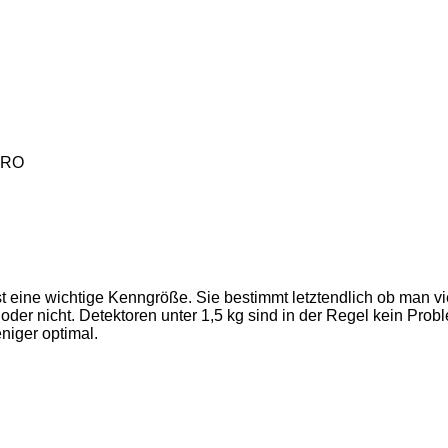
PRO
t eine wichtige Kenngröße. Sie bestimmt letztendlich ob man vi
er nicht. Detektoren unter 1,5 kg sind in der Regel kein Prob
niger optimal.