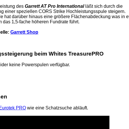
leistung des
Garrett AT Pro International
läßt sich durch die
 einer speziellen CORS Strike Hochleistungsspule steigern.
e hat darüber hinaus eine größere Flächenabdeckung was in 
m das 1,5-fache höheren Fundrate führt.
elle:
Garrett Shop
gssteigerung beim Whites TreasurePRO
ider keine Powerspulen verfügbar.
hen
Eurotek PRO
wie eine Schatzsuche abläuft.