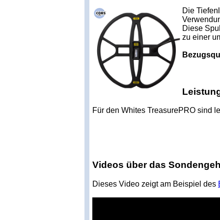
Die Tiefen
Verwendung
Diese Spul
zu einer u
Bezugsqu
Leistun
Für den Whites TreasurePRO sind le
Videos über das Sondenge
Dieses Video zeigt am Beispiel des