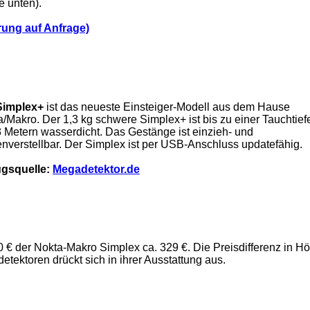
e unten).
rung auf Anfrage)
Simplex+
ist das neueste Einsteiger-Modell aus dem Hause
/Makro. Der 1,3 kg schwere Simplex+ ist bis zu einer Tauchtief
 Metern wasserdicht. Das Gestänge ist einzieh- und
nverstellbar. Der Simplex ist per USB-Anschluss updatefähig.
gsquelle:
Megadetektor.de
 € der Nokta-Makro Simplex ca. 329 €. Die Preisdifferenz in H
etektoren drückt sich in ihrer Ausstattung aus.