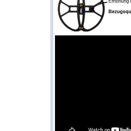
Erhöhung d
Bezugsqu