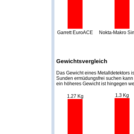
Garrett EuroACE
Nokta-Makro Si
Gewichtsvergleich
Das Gewicht eines Metalldetektors is
Sunden ermüdungsfrei suchen kann od
ein höheres Gewicht ist hingegen we
1.3 Kg
1.27 Kg