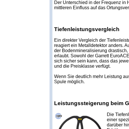
Der Unterschied in der Frequenz in 
mittleren Einfluss auf das Ortungsver
Tiefenleistungsvergleich
Ein direkter Vergleich der Tiefenlei
reagiert ein Metalldetektor anders. A
der Bodenmineralisierung drastisch,
erlaubt. Sowohl der Garrett EuroAC
sich sicher sein kann, dass das jew
und die Preisklasse verfügt.
Wenn Sie deutlich mehr Leistung aus
Spule möglich.
Leistungssteigerung beim G
Die Tiefen
einer spez
darüber hi