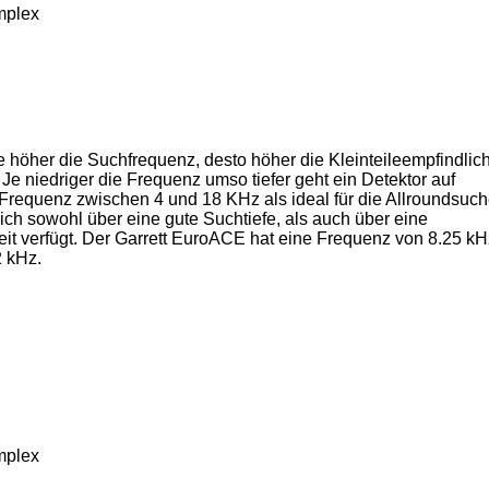
mplex
je höher die Suchfrequenz, desto höher die Kleinteileempfindlich
 Je niedriger die Frequenz umso tiefer geht ein Detektor auf
 Frequenz zwischen 4 und 18 KHz als ideal für die Allroundsuch
ich sowohl über eine gute Suchtiefe, als auch über eine
eit verfügt. Der Garrett EuroACE hat eine Frequenz von 8.25 kH
2 kHz.
mplex