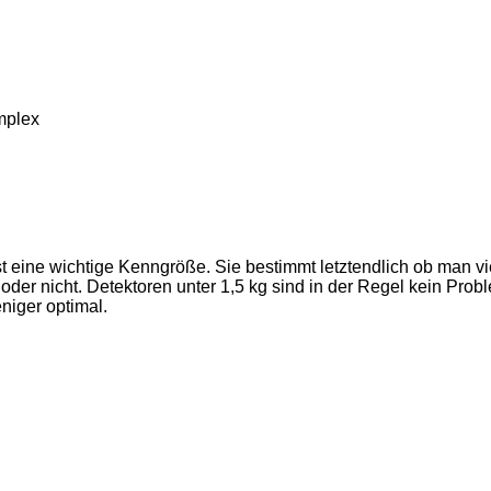
mplex
t eine wichtige Kenngröße. Sie bestimmt letztendlich ob man vi
er nicht. Detektoren unter 1,5 kg sind in der Regel kein Prob
niger optimal.