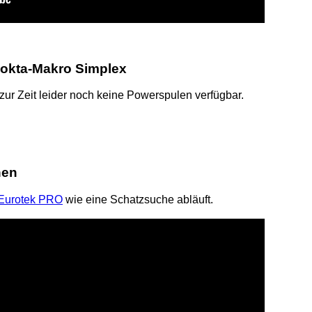
Nokta-Makro Simplex
zur Zeit leider noch keine Powerspulen verfügbar.
hen
Eurotek PRO
wie eine Schatzsuche abläuft.