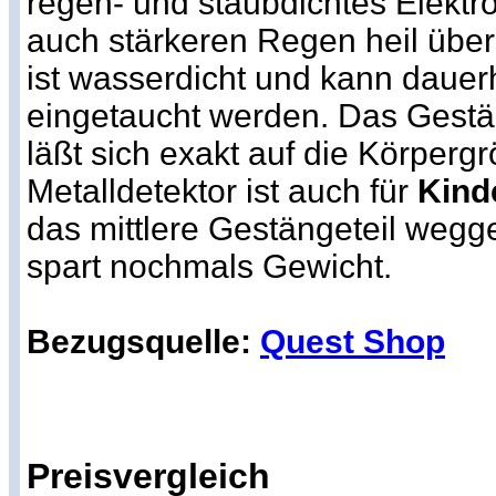
regen- und staubdichtes Elekt
auch stärkeren Regen heil über
ist wasserdicht und kann dauer
eingetaucht werden. Das Gestäng
läßt sich exakt auf die Körperg
Metalldetektor ist auch für
Kind
das mittlere Gestängeteil wegg
spart nochmals Gewicht.
Bezugsquelle:
Quest Shop
Preisvergleich