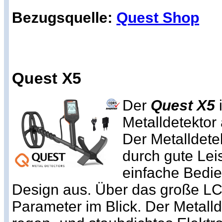
Bezugsquelle:
Quest Shop
Quest X5
Der
Quest X5
i
Metalldetekto
Der Metalldete
durch gute Lei
einfache Bedie
Design aus. Über das große LC
Parameter im Blick. Der Metalld