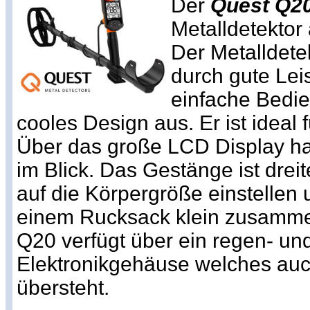
Der
Quest Q2
Metalldetekto
Der Metalldete
durch gute Lei
einfache Bedi
cooles Design aus. Er ist ideal 
Über das große LCD Display ha
im Blick. Das Gestänge ist dreite
auf die Körpergröße einstellen 
einem Rucksack klein zusamme
Q20 verfügt über ein regen- un
Elektronikgehäuse welches auc
übersteht.