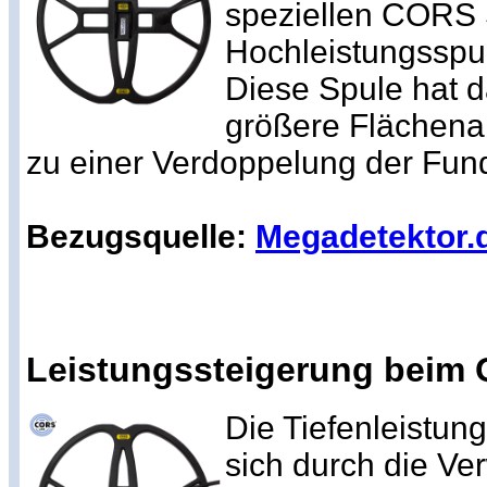
speziellen CORS 
Hochleistungsspul
Diese Spule hat d
größere Flächena
zu einer Verdoppelung der Fund
Bezugsquelle:
Megadetektor.
Leistungssteigerung beim 
Die Tiefenleistun
sich durch die V