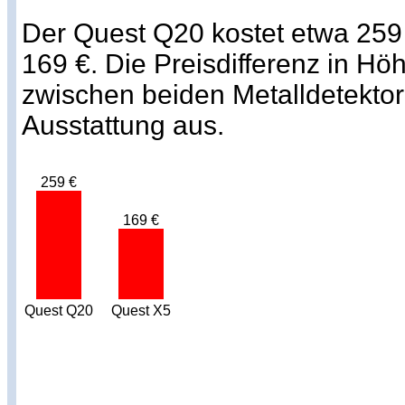
Der Quest Q20 kostet etwa 259
169 €. Die Preisdifferenz in Hö
zwischen beiden Metalldetektore
Ausstattung aus.
259 €
169 €
Quest Q20
Quest X5