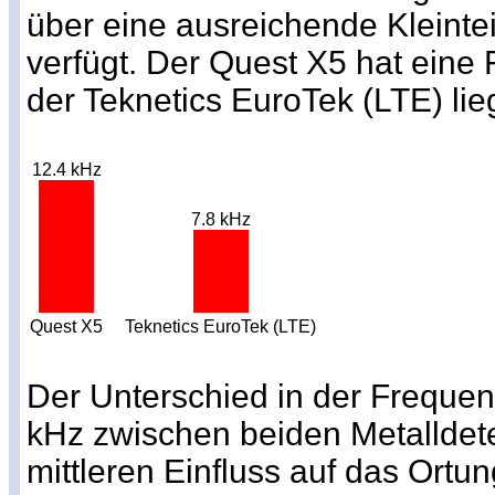
über eine ausreichende Kleintei
verfügt. Der Quest X5 hat eine
der Teknetics EuroTek (LTE) lieg
12.4 kHz
7.8 kHz
Quest X5
Teknetics EuroTek (LTE)
Der Unterschied in der Frequen
kHz zwischen beiden Metalldete
mittleren Einfluss auf das Ortu