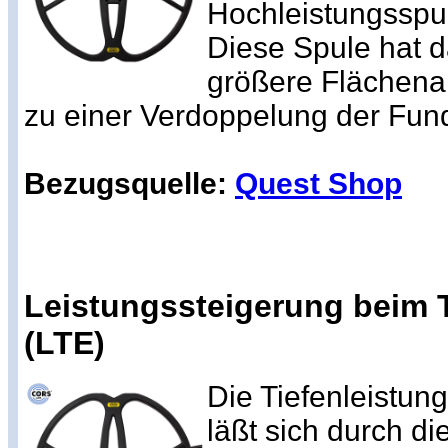
Hochleistungsspul
Diese Spule hat d
größere Flächena
zu einer Verdoppelung der Fund
Bezugsquelle:
Quest Shop
Leistungssteigerung beim 
(LTE)
Die Tiefenleistun
läßt sich durch d