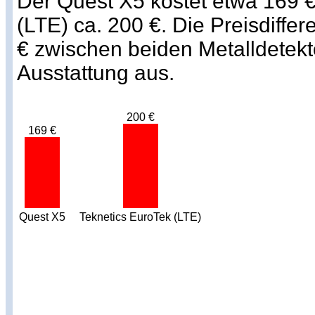
Der Quest X5 kostet etwa 169 €
(LTE) ca. 200 €. Die Preisdiffe
€ zwischen beiden Metalldetekto
Ausstattung aus.
200 €
169 €
Quest X5
Teknetics EuroTek (LTE)