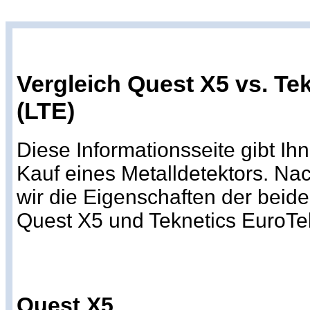
Vergleich Quest X5 vs. Te
(LTE)
Diese Informationsseite gibt Ih
Kauf eines Metalldetektors. Na
wir die Eigenschaften der beid
Quest X5 und Teknetics EuroTe
Quest X5