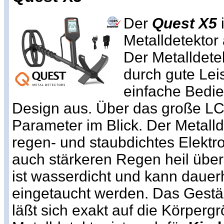
Der
Quest X5
i
Metalldetekto
Der Metalldete
durch gute Lei
einfache Bedie
Design aus. Über das große LC
Parameter im Blick. Der Metalld
regen- und staubdichtes Elekt
auch stärkeren Regen heil über
ist wasserdicht und kann dauer
eingetaucht werden. Das Gestäng
läßt sich exakt auf die Körperg