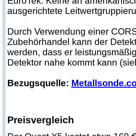
EuroTek. Keine an amerikanis
ausgerichtete Leitwertgruppier
Durch Verwendung einer CORS
Zubehörhandel kann der Detekt
werden, dass er leistungsmäßi
Detektor nahe kommt kann (sie
Bezugsquelle:
Metallsonde.c
Preisvergleich