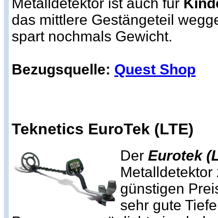
Metalldetektor ist auch für
Kind
das mittlere Gestängeteil wegg
spart nochmals Gewicht.
Bezugsquelle:
Quest Shop
Teknetics EuroTek (LTE)
Der
Eurotek (
Metalldetektor
günstigen Preis
sehr gute Tiefe