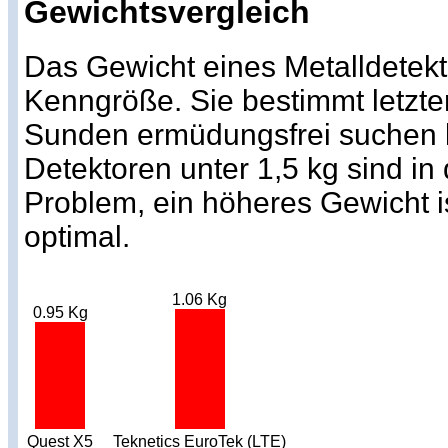
Gewichtsvergleich
Das Gewicht eines Metalldetekto
Kenngröße. Sie bestimmt letzte
Sunden ermüdungsfrei suchen k
Detektoren unter 1,5 kg sind in
Problem, ein höheres Gewicht i
optimal.
1.06 Kg
0.95 Kg
Quest X5
Teknetics EuroTek (LTE)