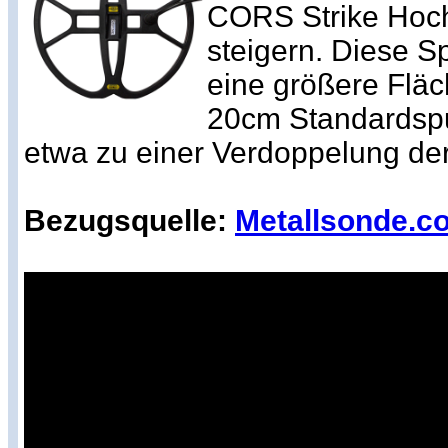
CORS Strike Hoch
steigern. Diese S
eine größere Flä
20cm Standardsp
etwa zu einer Verdoppelung der
Bezugsquelle:
Metallsonde.c