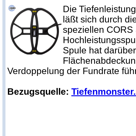
Die Tiefenleistun
läßt sich durch d
speziellen CORS 
Hochleistungsspul
Spule hat darüber
Flächenabdeckung
Verdoppelung der Fundrate führ
Bezugsquelle:
Tiefenmonster