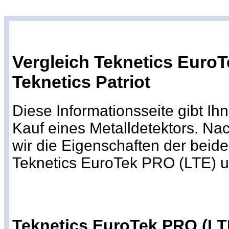
Vergleich Teknetics EuroT
Teknetics Patriot
Diese Informationsseite gibt Ih
Kauf eines Metalldetektors. Na
wir die Eigenschaften der beid
Teknetics EuroTek PRO (LTE) un
Teknetics EuroTek PRO (LT