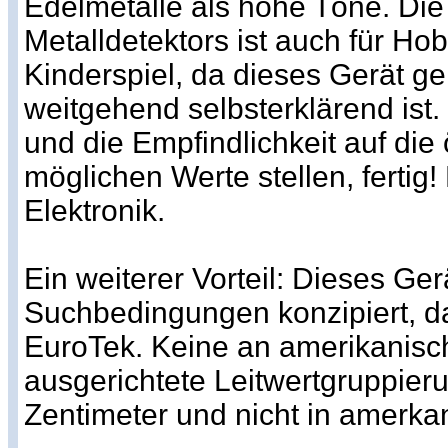
Edelmetalle als hohe Töne. Di
Metalldetektors ist auch für Ho
Kinderspiel, da dieses Gerät ge
weitgehend selbsterklärend ist.
und die Empfindlichkeit auf die 
möglichen Werte stellen, fertig!
Elektronik.
Ein weiterer Vorteil: Dieses Ger
Suchbedingungen konzipiert, 
EuroTek. Keine an amerikanis
ausgerichtete Leitwertgruppieru
Zentimeter und nicht in amerka