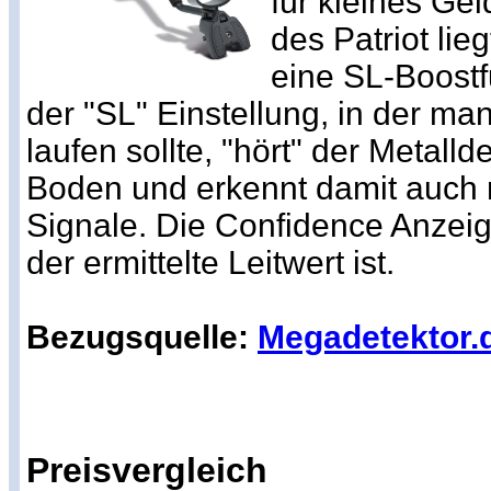
für kleines Ge
des Patriot lieg
eine SL-Boostfu
der "SL" Einstellung, in der m
laufen sollte, "hört" der Metalld
Boden und erkennt damit auch
Signale. Die Confidence Anzeige
der ermittelte Leitwert ist.
Bezugsquelle:
Megadetektor.
Preisvergleich