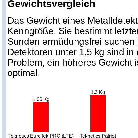
Gewichtsvergleich
Das Gewicht eines Metalldetekto
Kenngröße. Sie bestimmt letzte
Sunden ermüdungsfrei suchen k
Detektoren unter 1,5 kg sind in
Problem, ein höheres Gewicht i
optimal.
1.3 Kg
1.06 Kg
Teknetics EuroTek PRO (LTE)
Teknetics Patriot